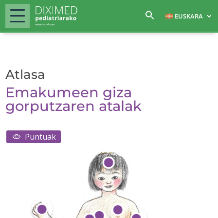
EUSKARA
Atlasa
Emakumeen giza
gorputzaren atalak
Puntuak