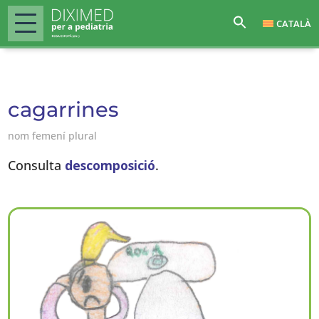
CATALÀ
cagarrines
nom femení plural
Consulta
descomposició
.