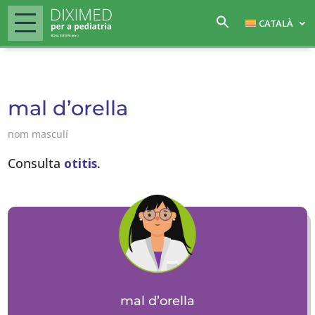
CATALÀ
mal d’orella
nom masculí
Consulta
otitis
.
mal d’orella