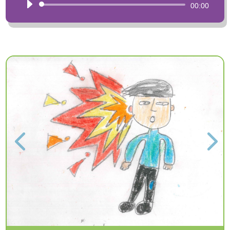
Reproductor
00:00
d'àudio