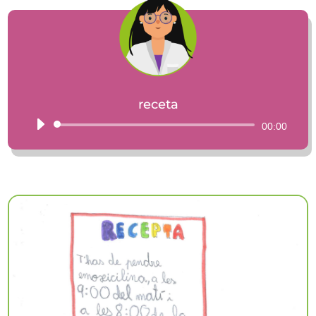
receta
Reproductor
00:00
de
audio