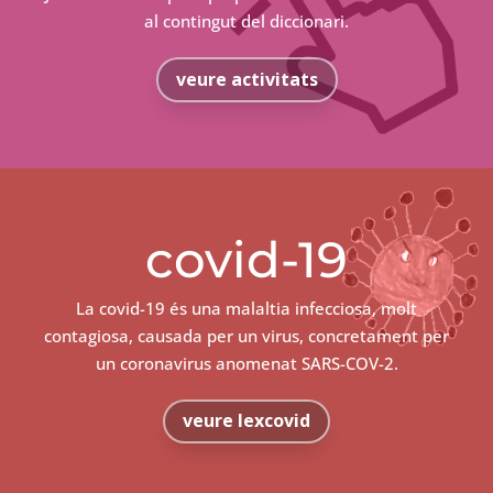
al contingut del diccionari.
veure activitats
covid-19
La covid-19 és una malaltia infecciosa, molt
contagiosa, causada per un virus, concretament per
un coronavirus anomenat SARS-COV-2.
veure lexcovid