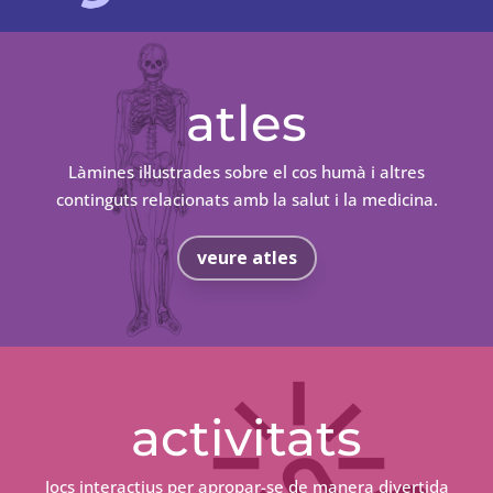
atles
Làmines il·lustrades sobre el cos humà i altres
continguts relacionats amb la salut i la medicina.
veure atles
activitats
Jocs interactius per apropar-se de manera divertida