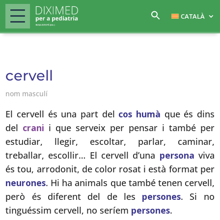
CATALÀ
cervell
nom masculí
El cervell és una part del
cos humà
que és dins
del
crani
i que serveix per pensar i també per
estudiar, llegir, escoltar, parlar, caminar,
treballar, escollir… El cervell d’una
persona
viva
és tou, arrodonit, de color rosat i està format per
neurones
. Hi ha animals que també tenen cervell,
però és diferent del de les
persones
. Si no
tinguéssim cervell, no seríem
persones
.