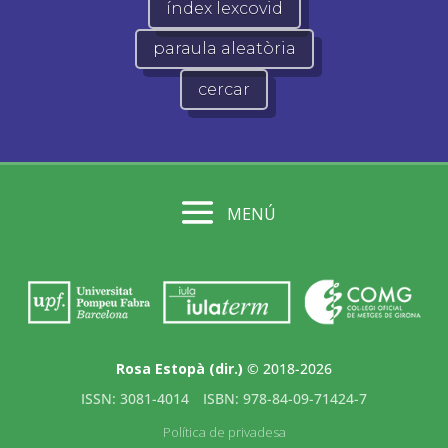
índex lexcovid
paraula aleatòria
cercar
MENÚ
Rosa Estopà (dir.)
© 2018-2026
ISSN: 3081-4014
ISBN: 978-84-09-71424-7
Política de privadesa