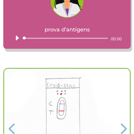
prova d’antígens
Reproductor
00:00
d'àudio