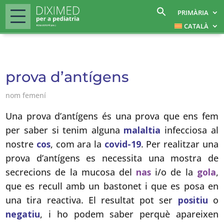
PRIMÀRIA
CATALÀ
prova d’antígens
nom femení
Una prova d’antígens és una prova que ens fem
per saber si tenim alguna
malaltia
infecciosa al
nostre
cos
, com ara la
covid-19
. Per realitzar una
prova d’antígens es necessita una mostra de
secrecions de la mucosa del
nas
i/o de la
gola
,
que es recull amb un bastonet i que es posa en
una tira reactiva. El resultat pot ser
positiu
o
negatiu
, i ho podem saber perquè apareixen