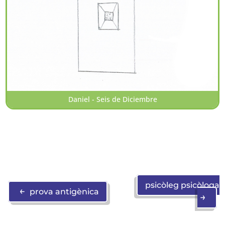
Daniel - Seis de Diciembre
psicòleg psicòloga
←
prova antigènica
→