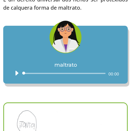
de calquera forma de maltrato.
maltrato
Reproductor
00:00
de
audio