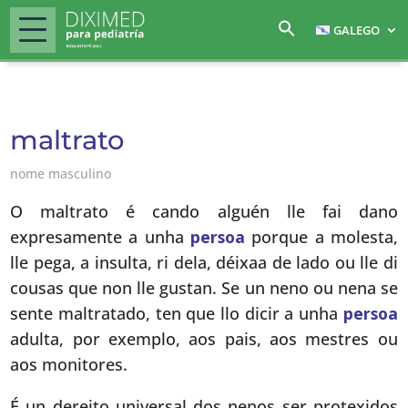
GALEGO
maltrato
nome masculino
O maltrato é cando alguén lle fai dano
expresamente a unha
persoa
porque a molesta,
lle pega, a insulta, ri dela, déixaa de lado ou lle di
cousas que non lle gustan. Se un neno ou nena se
sente maltratado, ten que llo dicir a unha
persoa
adulta, por exemplo, aos pais, aos mestres ou
aos monitores.
É un dereito universal dos nenos ser protexidos