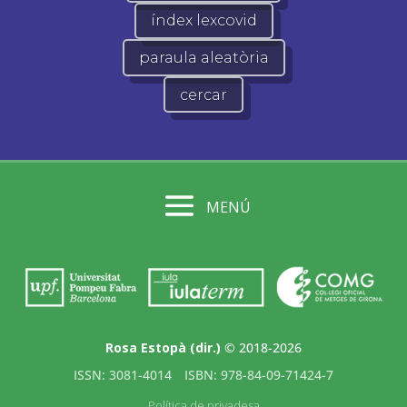
índex lexcovid
paraula aleatòria
cercar
MENÚ
Rosa Estopà (dir.)
© 2018-2026
ISSN: 3081-4014
ISBN: 978-84-09-71424-7
Política de privadesa