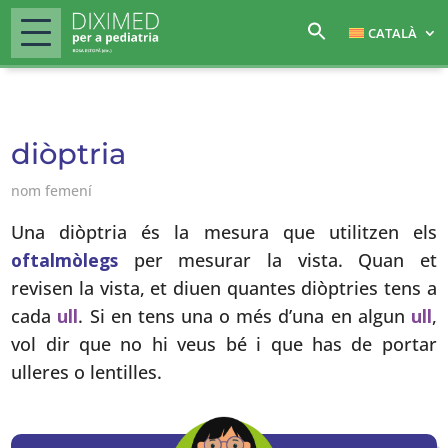
CATALÀ
diòptria
nom femení
Una diòptria és la mesura que utilitzen els
oftalmòlegs
per mesurar la vista. Quan et
revisen la vista, et diuen quantes diòptries tens a
cada
ull
. Si en tens una o més d’una en algun
ull
,
vol dir que no hi veus bé i que has de portar
ulleres o lentilles.