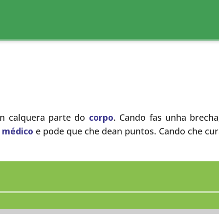
n calquera parte do
corpo
. Cando fas unha brecha
o
médico
e pode que che dean puntos. Cando che cu