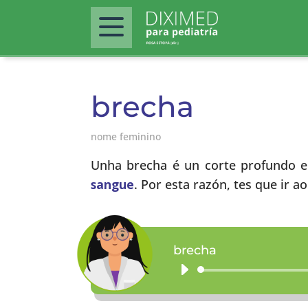
brecha
nome feminino
Unha brecha é un corte profundo e
sangue
. Por esta razón, tes que ir a
brecha
Reproductor
de
audio