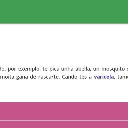
do, por exemplo, te pica unha abella, un mosquito
 moita gana de rascarte. Cando tes a
varicela
, tam